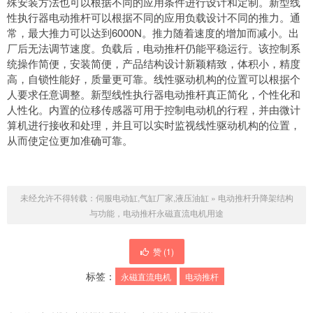
殊安装方法也可以根据不同的应用条件进行设计和定制。新型线
性执行器电动推杆可以根据不同的应用负载设计不同的推力。通
常，最大推力可以达到6000N。推力随着速度的增加而减小。出
厂后无法调节速度。负载后，电动推杆仍能平稳运行。该控制系
统操作简便，安装简便，产品结构设计新颖精致，体积小，精度
高，自锁性能好，质量更可靠。线性驱动机构的位置可以根据个
人要求任意调整。新型线性执行器电动推杆真正简化，个性化和
人性化。内置的位移传感器可用于控制电动机的行程，并由微计
算机进行接收和处理，并且可以实时监视线性驱动机构的位置，
从而使定位更加准确可靠。
未经允许不得转载：
伺服电动缸,气缸厂家,液压油缸
»
电动推杆升降架结构
与功能，电动推杆永磁直流电机用途
赞 (
1
)
标签：
永磁直流电机
电动推杆