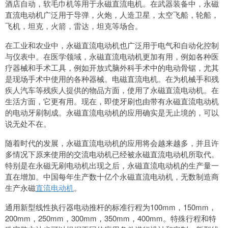
酒店自动，软毛巾机等用于永磁直流电机。在武器装备中，永磁
直流电动机广泛用于导弹，火炮，人造卫星，太空飞船，轮船，
飞机，坦克，火箭，雷达，坦克等场合。
在工业和农业中，永磁直流电动机也广泛用于电气和自动化控制
与仪表中。在医学领域，永磁直流电动机更加有用，例如各种医
疗器械和手术工具，例如开放式脑外科手术中的电动骨锯，尤其
是现场手术中使用的各种器械。电磁直流电机。在为机械手和残
疾人汽车等残疾人提供的物品方面，使用了永磁直流电动机。在
生活方面，它更有用。现在，即使牙刷也由带有永磁直流电动机
的电动牙刷制成。永磁直流电动机的应用确实是无止境的，可以
说无处不在。
随着时代的发展，永磁直流电动机的应用将会越来越多，并且许
多情况下原来使用的交流电动机已经被永磁直流电动机所取代。
特别是在永磁无刷电动机出现之后，永磁直流电动机的生产量一
直在增加。中国每年生产数十亿个永磁直流电动机，无数制造商
生产永磁
直流电动机
。
通用新型线性执行器电动推杆的标准行程为100mm，150mm，
200mm，250mm，300mm，350mm，400mm。特殊行程和特