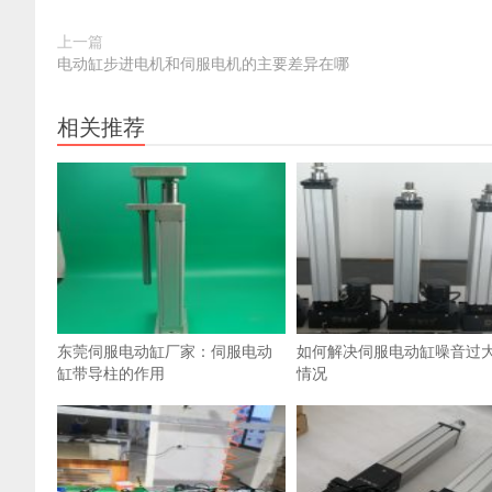
上一篇
电动缸步进电机和伺服电机的主要差异在哪
相关推荐
东莞伺服电动缸厂家：伺服电动
如何解决伺服电动缸噪音过
缸带导柱的作用
情况