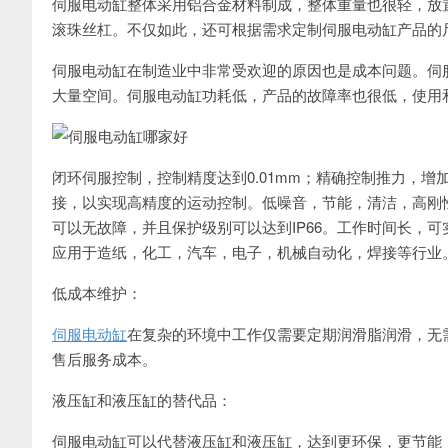
伺服电动缸整体采用铝合金材料制成，整体重量也很轻，放
滚珠丝杠。不仅如此，还可根据需求定制伺服电动缸产品的
伺服电动缸在制造业中非常受欢迎的原因也是成本问题。伺
大量空间。伺服电动缸功耗低，产品的故障率也很低，使用
闭环伺服控制，控制精度达到0.01mm；精确控制推力，增
接，以实现高精度的运动控制。低噪音，节能，清洁，高刚
可以无故障，并且保护级别可以达到IP66。工作时间长，
应用于造纸，化工，汽车，电子，机械自动化，焊接等行业
低成本维护：
伺服电动缸
在复杂的环境中工作仅需要定期润滑脂润滑，无
售后服务成本。
液压缸和液压缸的替代品：
伺服电动缸可以代替液压缸和液压缸，达到更环保，更节能