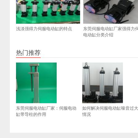
浅淡强得力伺服电动缸的特点
东莞伺服电动缸厂家强得力
电动缸分类介绍
热门推荐
东莞伺服电动缸厂家：伺服电动
如何解决伺服电动缸噪音过
缸带导柱的作用
情况