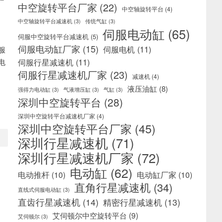
中空旋转平台厂家
(22)
中空轴旋转平台
(4)
中空轴旋转平台减速机
(3)
传统气缸
(3)
伺服电动缸
(65)
伺服中空旋转平台减速机
(5)
伺服电动缸厂家
(15)
伺服电机
(11)
服
伺服行星减速机
(11)
电
伺服行星减速机厂家
(23)
减速机
(4)
液压油缸
(8)
强得力电动缸
(3)
气液增压缸
(3)
气缸
(3)
深圳中空旋转平台
(28)
深圳中空旋转平台减速机厂家
(4)
深圳中空旋转平台厂家
(45)
深圳行星减速机
(71)
深圳行星减速机厂家
(72)
电动缸
(62)
电动推杆
(10)
电动缸厂家
(10)
直角行星减速机
(34)
直线式伺服电动缸
(3)
直齿行星减速机
(14)
精密行星减速机
(13)
艾伺顿尔中空旋转平台
(9)
艾伺顿尔
(3)