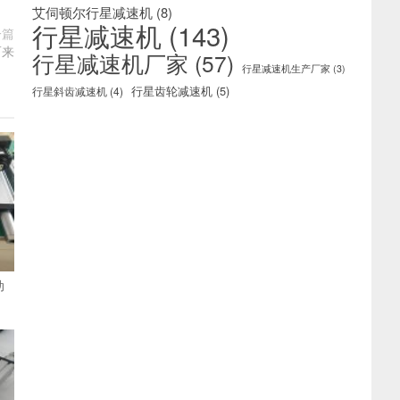
艾伺顿尔行星减速机
(8)
行星减速机
(143)
一篇
而来
行星减速机厂家
(57)
行星减速机生产厂家
(3)
行星齿轮减速机
(5)
行星斜齿减速机
(4)
动