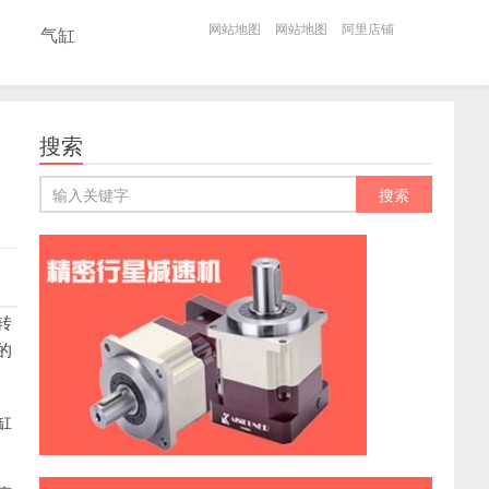
网站地图
网站地图
阿里店铺
气缸
搜索
转
的
缸