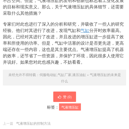
不占空间。但是，气液增压缸的发明和创新也标志着工业化发展
的目标和现实意义。那么，关于气液增压缸的具体细节，还需要
采取什么其他措施？
专家们对此也进行了深入的分析和研究，并吸收了一些人的研究
经验。他们对其进行了改进，发现气缸和
气缸
分开时效率最高。
因此，已经对其进行了改进，并且改进的增压缸进一步提高了效
率和所使用的功率。但是，气缸中活塞的设计是否更先进，更高
端还存在一些内容，这也是其主要优点。气液增压缸提高了机器
的效率，还节省了一些资源，并保护了环境，因此很多人使用它
并说好。如果您对此也感兴趣，不妨看看。
未经允许不得转载：
伺服电动缸,气缸厂家,液压油缸
»
气液增压缸的未来是
什么
赞 (
0
)
标签：
气液增压缸
上一篇
气液增压缸的控制方法