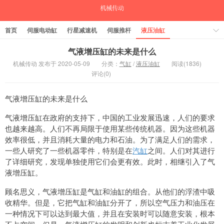
首页
伺服电动缸
行星减速机
伺服推杆
液压油缸
中空旋转平台
气缸
气液增压缸的未来是什么
机械传动 发布于 2020-05-09
分类：
气缸
/
液压油缸
阅读(1836)
评论(0)
气液增压缸的未来是什么
气液增压缸在政府的支持下，中国的工业发展迅速，人们的要求
也越来越高。人们不再局限于使用某些传统机器。因为这些机器
效率很低，并且消耗大量的电力和石油。为了满足人们的需求，
一些人研究了一些机器零件，特别是在
汽缸
之间。人们对其进行
了详细研究，发现单独使用它们会更有效。此时，相继引入了气
液增压缸。
顾名思义，气液增压缸是气缸和油缸的组合。从他们的浮渣中吸
收精华。但是，它把气缸和油缸分开了，所以空气压力和油压在
一种情况下可以达到最大值，并且在安装时可以随意安装，根本