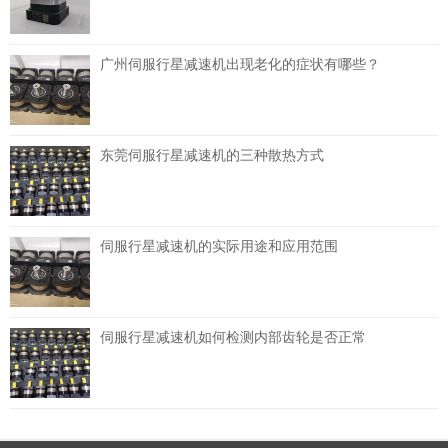
广州伺服行星减速机出现老化的症状有哪些？
东莞伺服行星减速机的三种散热方式
伺服行星减速机的实际用途和应用范围
伺服行星减速机如何检测内部齿轮是否正常