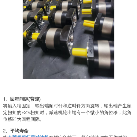
1、
回程间隙(背隙)
将输入端固定，输出端顺时针和逆时针方向旋转，输出端产生额
定扭矩的±2%扭矩时，减速机轮出端有一个微小的角位移，此角
位移即为回程间隙。
2、
平均寿命