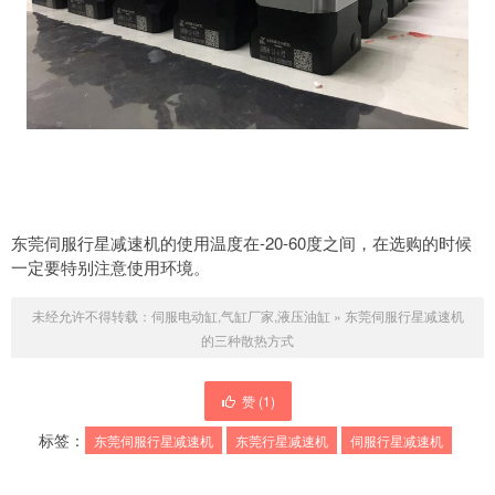
东莞伺服行星减速机的使用温度在-20-60度之间，在选购的时候
一定要特别注意使用环境。
未经允许不得转载：
伺服电动缸,气缸厂家,液压油缸
»
东莞伺服行星减速机
的三种散热方式
赞 (
1
)
标签：
东莞伺服行星减速机
东莞行星减速机
伺服行星减速机