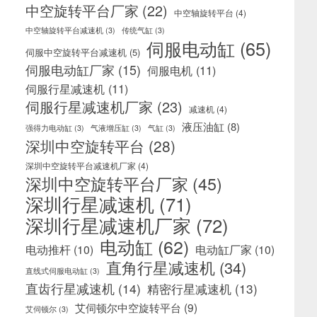
中空旋转平台厂家
(22)
中空轴旋转平台
(4)
中空轴旋转平台减速机
(3)
传统气缸
(3)
伺服电动缸
(65)
伺服中空旋转平台减速机
(5)
伺服电动缸厂家
(15)
伺服电机
(11)
伺服行星减速机
(11)
伺服行星减速机厂家
(23)
减速机
(4)
液压油缸
(8)
强得力电动缸
(3)
气液增压缸
(3)
气缸
(3)
深圳中空旋转平台
(28)
深圳中空旋转平台减速机厂家
(4)
深圳中空旋转平台厂家
(45)
深圳行星减速机
(71)
深圳行星减速机厂家
(72)
电动缸
(62)
电动推杆
(10)
电动缸厂家
(10)
直角行星减速机
(34)
直线式伺服电动缸
(3)
直齿行星减速机
(14)
精密行星减速机
(13)
艾伺顿尔中空旋转平台
(9)
艾伺顿尔
(3)