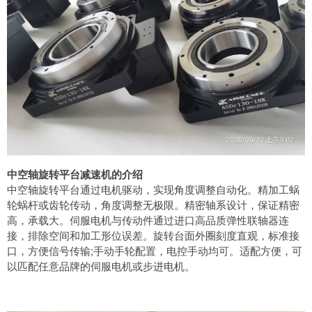
中空轴旋转平台减速机的介绍
中空轴旋转平台通过电机驱动，实现角度调整自动化。精加工蜗
轮蜗杆或齿轮传动，角度调整无极限。精密轴系设计，保证精密
高，承载大。伺服电机与传动件通过进口高品质弹性联轴器连
接，排除空间和加工形位误差。旋转台面外圈刻度直观，标准接
口，方便信号传输;手动手轮配置，电控手动均可。适配方便，可
以匹配任意品牌的伺服电机或步进电机。