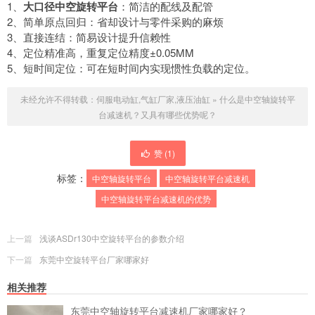
1、
大口径中空旋转平台
：简洁的配线及配管
2、简单原点回归：省却设计与零件采购的麻烦
3、直接连结：简易设计提升信赖性
4、定位精准高，重复定位精度±0.05MM
5、短时间定位：可在短时间内实现惯性负载的定位。
未经允许不得转载：
伺服电动缸,气缸厂家,液压油缸
»
什么是中空轴旋转平
台减速机？又具有哪些优势呢？
赞 (
1
)
标签：
中空轴旋转平台
中空轴旋转平台减速机
中空轴旋转平台减速机的优势
上一篇
浅谈ASDr130中空旋转平台的参数介绍
下一篇
东莞中空旋转平台厂家哪家好
相关推荐
东莞中空轴旋转平台减速机厂家哪家好？