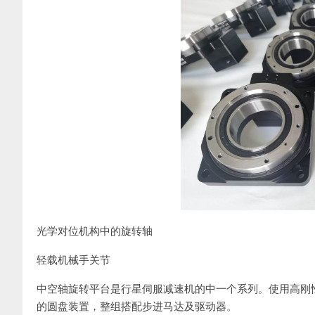
光学对位机构中的旋转轴
轻载机械手关节
中空轴旋转平台是行星伺服减速机的中一个系列。使用高刚
的圆盘装置，整组搭配步进马达及驱动器。