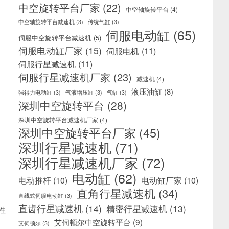
中空旋转平台厂家
(22)
中空轴旋转平台
(4)
中空轴旋转平台减速机
(3)
传统气缸
(3)
伺服电动缸
(65)
伺服中空旋转平台减速机
(5)
伺服电动缸厂家
(15)
伺服电机
(11)
伺服行星减速机
(11)
伺服行星减速机厂家
(23)
减速机
(4)
液压油缸
(8)
强得力电动缸
(3)
气液增压缸
(3)
气缸
(3)
深圳中空旋转平台
(28)
深圳中空旋转平台减速机厂家
(4)
深圳中空旋转平台厂家
(45)
深圳行星减速机
(71)
深圳行星减速机厂家
(72)
电动缸
(62)
电动推杆
(10)
电动缸厂家
(10)
直角行星减速机
(34)
直线式伺服电动缸
(3)
直齿行星减速机
(14)
精密行星减速机
(13)
性
艾伺顿尔中空旋转平台
(9)
艾伺顿尔
(3)