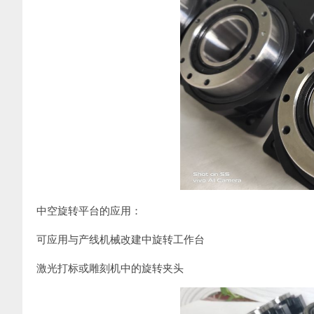
中空旋转平台的应用：
可应用与产线机械改建中旋转工作台
激光打标或雕刻机中的旋转夹头