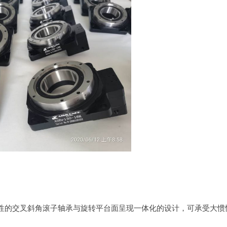
性的交叉斜角滚子轴承与旋转平台面呈现一体化的设计，可承受大惯