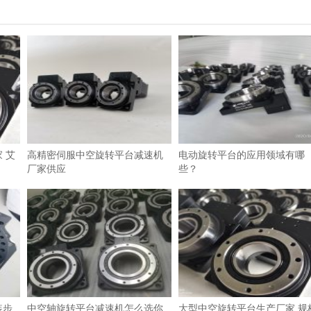
 艾
高精密伺服中空旋转平台减速机
电动旋转平台的应用领域有哪
厂家供应
些？
装步
中空轴旋转平台减速机怎么选你
大型中空旋转平台生产厂家 规