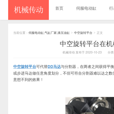
首页
伺服电动缸
行
伺服电动缸,气缸厂家,液
当前位置：
伺服电动缸,气缸厂家,液压油缸
中空旋转平台
正文
压油缸
>
>
中空旋转平台在机
机械传动 发布于 2020-10-23
分类
中空旋转平台
可代替
DD马达
与分割器，在两者之间获得平衡
或步进马达做任意角度划分，不但可符合分割器难以达之数
意想不到的效果！