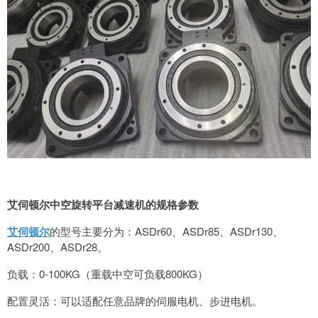
艾伺顿尔中空旋转平台减速机的规格参数
艾伺顿尔
的型号主要分为：ASDr60、ASDr85、ASDr130、
ASDr200、ASDr28。
负载：0-100KG（重载中空可负载800KG）
配置灵活：可以适配任意品牌的伺服电机、步进电机。