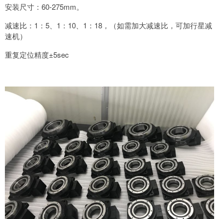
安装尺寸：60-275mm。
减速比：1：5、1：10、1：18，（如需加大减速比，可加行星减
速机）
重复定位精度±5sec