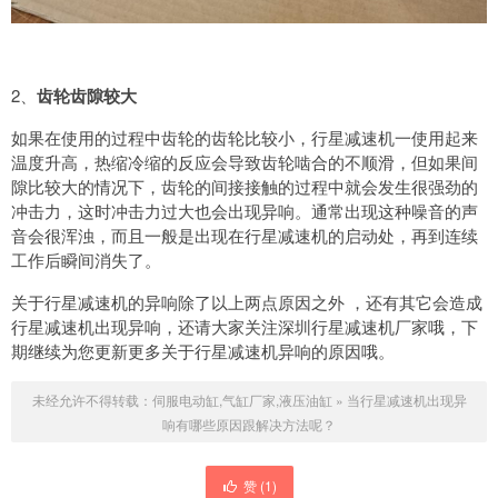
2、
齿轮齿隙较大
如果在使用的过程中齿轮的齿轮比较小，行星减速机一使用起来
温度升高，热缩冷缩的反应会导致齿轮啮合的不顺滑，但如果间
隙比较大的情况下，齿轮的间接接触的过程中就会发生很强劲的
冲击力，这时冲击力过大也会出现异响。通常出现这种噪音的声
音会很浑浊，而且一般是出现在行星减速机的启动处，再到连续
工作后瞬间消失了。
关于行星减速机的异响除了以上两点原因之外 ，还有其它会造成
行星减速机出现异响，还请大家关注深圳行星减速机厂家哦，下
期继续为您更新更多关于行星减速机异响的原因哦。
未经允许不得转载：
伺服电动缸,气缸厂家,液压油缸
»
当行星减速机出现异
响有哪些原因跟解决方法呢？
赞 (
1
)