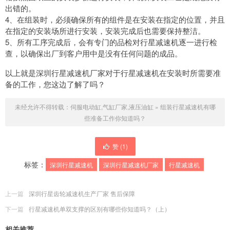
出错的。
4、在组装时，必须确保所有的组件是在安装在指定的位置，并且
在指定的安装场所进行安装，安装完成后也需要保持整洁。
5、所有工序完成后，会有专门的品检对行星减速机逐一进行检
查，以确保出厂到客户用中是没有任何问题的成品。
以上就是深圳行星减速机厂家对于行星减速机在安装时所需要准
备的工作，您这边了解了吗？
未经允许不得转载：
伺服电动缸,气缸厂家,液压油缸
»
组装行星减速机有哪
些准备工作你知道吗？
赞 (
1
)
标签：
深圳行星减速机
深圳行星减速机厂家
行星减速机
上一篇
深圳行星齿轮减速机生产厂家 售后保障
下一篇
行星减速机单双支撑的区别有哪些你知道吗？（上）
相关推荐