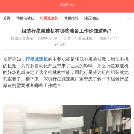
首页
伺服电动缸
行星减速机
伺服推杆
液压油缸
中空旋转平台
气缸
组装行星减速机有哪些准备工作你知道吗？
机械传动 发布于 2020-09-09
分类：
行星减速机
阅读(1711)
评论(0)
众所周知，
行星减速机
的主要功能是降低电机的转数，增加电机
的扭矩，为许多自动化产业带来了巨大的影响，那么行星减速机
的好坏也就决定了这个机械的性能，因此行星减速机的组装就尤
其重要了。接下来，深圳行星减速机厂家带您了解一下组装行星
减速机需要准备哪些工作呢？