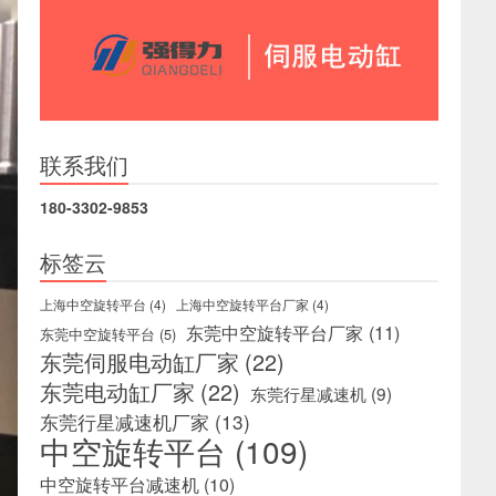
联系我们
180-3302-9853
标签云
上海中空旋转平台
(4)
上海中空旋转平台厂家
(4)
东莞中空旋转平台厂家
(11)
东莞中空旋转平台
(5)
东莞伺服电动缸厂家
(22)
东莞电动缸厂家
(22)
东莞行星减速机
(9)
东莞行星减速机厂家
(13)
中空旋转平台
(109)
中空旋转平台减速机
(10)