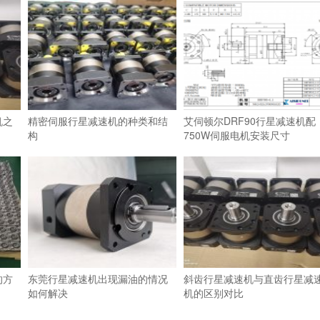
机之
精密伺服行星减速机的种类和结
艾伺顿尔DRF90行星减速机配
构
750W伺服电机安装尺寸
的方
东莞行星减速机出现漏油的情况
斜齿行星减速机与直齿行星减
如何解决
机的区别对比