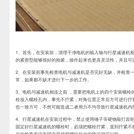
1、首先，在安装前，清理干净电机的输入轴与行星减速机
的紧密型能够很好的抱紧，操作起来也更具灵活性，并且可
2、在安装前事先检查电机与减速机是否完好无缺，并检查
常，如果都不缺才进行下一步的工作。
3、电机与减速机相连之前 ，需要把电机上的四个安装螺
栓放入螺栓孔内，事先不拧紧，对角位置正常后方可进行拧
也一致方可，不然可能造成二者用力不均导致行星减速机内
4、行星减速机在安装过程中，禁止使用锤子等硬物敲打齿
固定好行星减速机的螺栓时，必须把螺栓拧紧，直到拧紧不
步的检查有没有固定平稳跟螺栓松动的情况就可以啦。