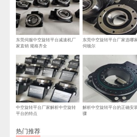
东莞伺服中空旋转平台减速机厂
东莞中空旋转平台厂家选哪家
家直销 规格齐全
伺顿尔
中空旋转平台厂家解析中空旋转
解析中空旋转平台的正确安
平台的特点
骤
热门推荐