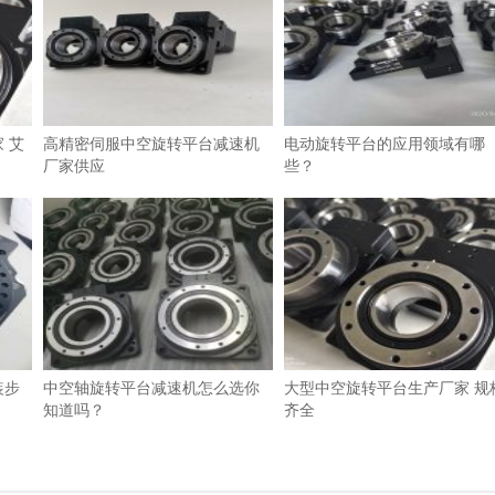
 艾
高精密伺服中空旋转平台减速机
电动旋转平台的应用领域有哪
厂家供应
些？
装步
中空轴旋转平台减速机怎么选你
大型中空旋转平台生产厂家 规
知道吗？
齐全