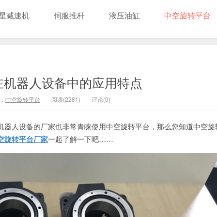
星减速机
伺服推杆
液压油缸
中空旋转平台
在机器人设备中的应用特点
：
中空旋转平台
阅读(2281)
评论(0)
机器人设备的厂家也非常青睐使用中空旋转平台，那么您知道中空旋
空旋转平台厂家
一起了解一下吧……