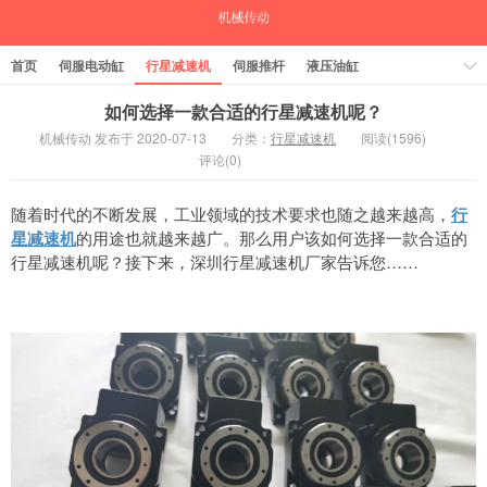
首页
伺服电动缸
行星减速机
伺服推杆
液压油缸
中空旋转平台
气缸
如何选择一款合适的行星减速机呢？
机械传动 发布于 2020-07-13
分类：
行星减速机
阅读(1596)
评论(0)
随着时代的不断发展，工业领域的技术要求也随之越来越高，
行
星减速机
的用途也就越来越广。那么用户该如何选择一款合适的
行星减速机呢？接下来，深圳行星减速机厂家告诉您……