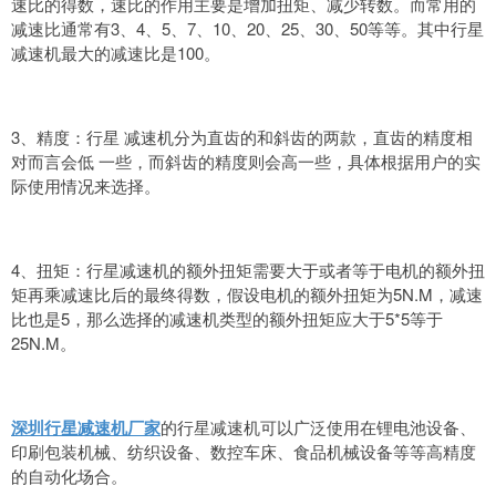
速比的得数，速比的作用主要是增加扭矩、减少转数。而常用的
减速比通常有3、4、5、7、10、20、25、30、50等等。其中行星
减速机最大的减速比是100。
3、精度：行星 减速机分为直齿的和斜齿的两款，直齿的精度相
对而言会低 一些，而斜齿的精度则会高一些，具体根据用户的实
际使用情况来选择。
4、扭矩：行星减速机的额外扭矩需要大于或者等于电机的额外扭
矩再乘减速比后的最终得数，假设电机的额外扭矩为5N.M，减速
比也是5，那么选择的减速机类型的额外扭矩应大于5*5等于
25N.M。
深圳行星减速机厂家
的行星减速机可以广泛使用在锂电池设备、
印刷包装机械、纺织设备、数控车床、食品机械设备等等高精度
的自动化场合。