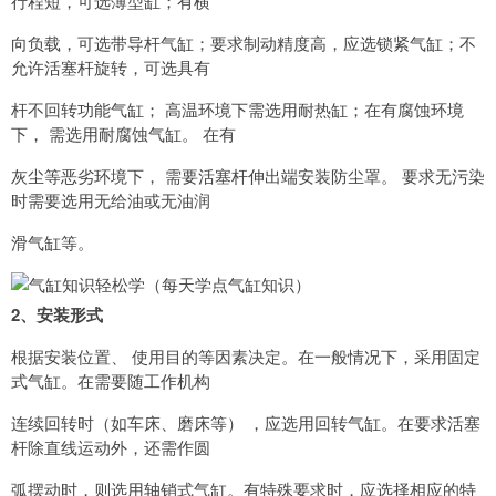
行程短，可选薄型缸；有横
向负载，可选带导杆气缸；要求制动精度高，应选锁紧气缸；不
允许活塞杆旋转，可选具有
杆不回转功能气缸； 高温环境下需选用耐热缸；在有腐蚀环境
下， 需选用耐腐蚀气缸。 在有
灰尘等恶劣环境下， 需要活塞杆伸出端安装防尘罩。 要求无污染
时需要选用无给油或无油润
滑气缸等。
2、安装形式
根据安装位置、 使用目的等因素决定。在一般情况下，采用固定
式气缸。在需要随工作机构
连续回转时（如车床、磨床等） ，应选用回转气缸。在要求活塞
杆除直线运动外，还需作圆
弧摆动时，则选用轴销式气缸。有特殊要求时，应选择相应的特