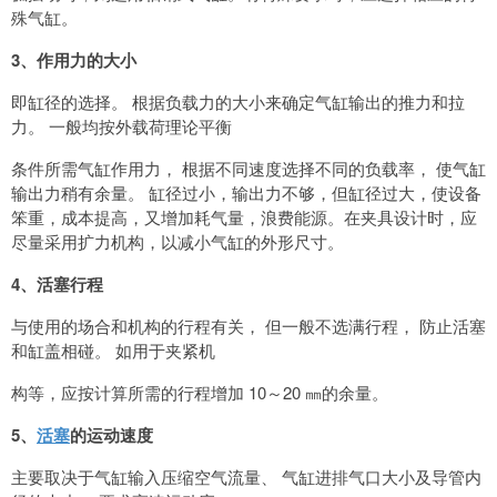
殊气缸。
3、作用力的大小
即缸径的选择。 根据负载力的大小来确定气缸输出的推力和拉
力。 一般均按外载荷理论平衡
条件所需气缸作用力， 根据不同速度选择不同的负载率， 使气缸
输出力稍有余量。 缸径过小，输出力不够，但缸径过大，使设备
笨重，成本提高，又增加耗气量，浪费能源。在夹具设计时，应
尽量采用扩力机构，以减小气缸的外形尺寸。
4、活塞行程
与使用的场合和机构的行程有关， 但一般不选满行程， 防止活塞
和缸盖相碰。 如用于夹紧机
构等，应按计算所需的行程增加 10～20 ㎜的余量。
5、
活塞
的运动速度
主要取决于气缸输入压缩空气流量、 气缸进排气口大小及导管内