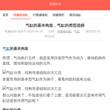
首页
伺服电动缸
行星减速机
伺服推杆
液压油缸
中空旋转平台
气缸
气缸的基本构造，气缸的类型选择
机械传动 发布于 2020-04-18
分类：
伺服电动缸
/
气缸
阅读(2213)
评论(0)
气缸
的基本构造
所谓，气动执行元件，就是采用压缩空气作为动力，驱动机构作
直线、摆动和旋转运动的元件。
拿最常用的基本型气缸作为例子，看看内部到底有点啥。
那么问题来了，不知道你们看了上图，是否能看出它是单作用气
缸还是双作用气缸呢？
气缸的分类