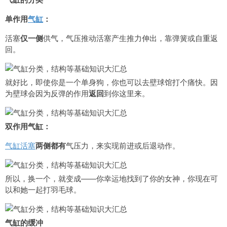
单作用
气缸
：
活塞
仅一侧
供气，气压推动活塞产生推力伸出，靠弹簧或自重返
回。
就好比，即使你是一个单身狗，你也可以去壁球馆打个痛快。因
为壁球会因为反弹的作用
返回
到你这里来。
双作用气缸：
气缸活塞
两侧都有
气压力，来实现前进或后退动作。
所以，换一个，就变成——你幸运地找到了你的女神，你现在可
以和她一起打羽毛球。
气缸的缓冲