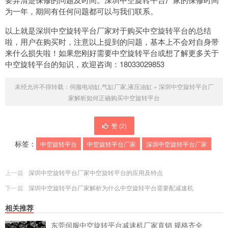
为一年，期间有任何问题都可以与我们联系。
以上就是深圳中空旋转平台厂家对于购买中空旋转平台的总结
啦，用户在购买时，注意以上提到的问题，基本上不会对自身带
来什么损失啦！如果您刚好需要中空旋转平台或想了解更多关于
中空旋转平台的知识，欢迎咨询：18033029853
未经允许不得转载：
伺服电动缸,气缸厂家,液压油缸
»
深圳中空旋转平台厂
家解析如何正确购买中空旋转平台
赞 (
2
)
标签：
中空旋转平台
中空旋转平台厂家
深圳中空旋转平台厂家
上一篇
深圳中空旋转平台厂家中空旋转平台的应用及特点
下一篇
深圳中空旋转平台厂家解析为什么中空旋转平台需要配减速机
相关推荐
东莞伺服中空旋转平台减速机厂家直销 规格齐全