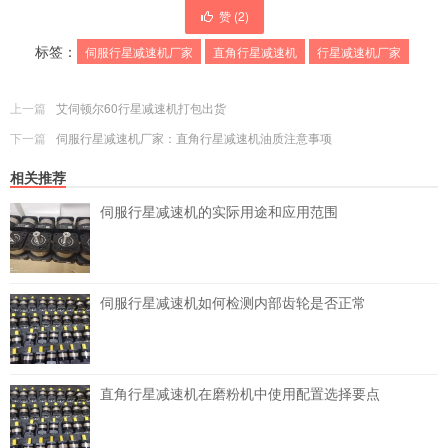
赞 (
2
)
标签：
伺服行星减速机厂家
直角行星减速机
行星减速机厂家
上一篇
艾伺顿尔60行星减速机打包出货
下一篇
伺服行星减速机厂家：直角行星减速机油质注意事项
相关推荐
伺服行星减速机的实际用途和应用范围
伺服行星减速机如何检测内部齿轮是否正常
直角行星减速机在磨粉机中使用配置选择要点