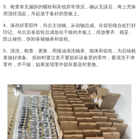
3、检查有无漏拆的螺栓和其他异常情况，确认无误后，将上壳体
用顶丝顶起，吊起放于备好的垫板上。
4、保存好零部件，吊出主动轴、从动轴总成。在齿轮啮合处打好
印记。吊出后各齿轮总成放在干燥的木板上，排放整齐、稳妥，
防止碰伤，拆卸各轴轴承和齿轮。
5、清洗，检查，更换，用煤油清洗轴承、箱体和齿轮，为后续检
查做好准备。 拆卸时要注意不要损坏设备里的零件，要清洗干净
零件，并干燥，如果发现零件损坏要及时更换。