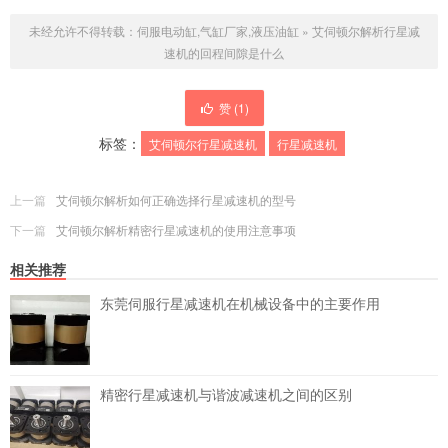
未经允许不得转载：
伺服电动缸,气缸厂家,液压油缸
»
艾伺顿尔解析行星减
速机的回程间隙是什么
赞 (
1
)
标签：
艾伺顿尔行星减速机
行星减速机
上一篇
艾伺顿尔解析如何正确选择行星减速机的型号
下一篇
艾伺顿尔解析精密行星减速机的使用注意事项
相关推荐
东莞伺服行星减速机在机械设备中的主要作用
精密行星减速机与谐波减速机之间的区别