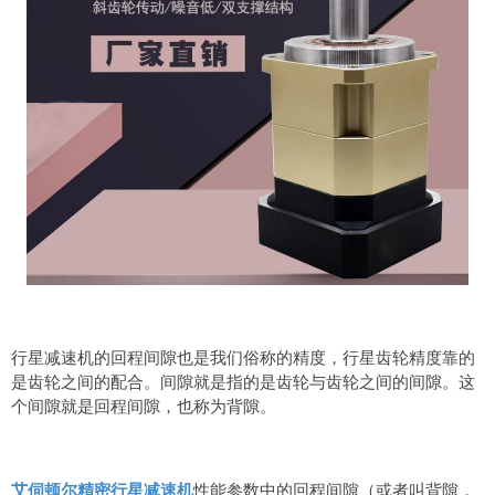
行星减速机的回程间隙也是我们俗称的精度，行星齿轮精度靠的
是齿轮之间的配合。间隙就是指的是齿轮与齿轮之间的间隙。这
个间隙就是回程间隙，也称为背隙。
艾伺顿尔精密行星减速机
性能参数中的回程间隙（或者叫背隙，