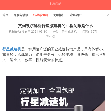
首页
伺服电动缸
行星减速机
伺服推杆
液压油缸
中空旋转平台
气缸
艾伺顿尔解析行星减速机的回程间隙是什么
机械传动 发布于 2021-03-10
分类：
行星减速机
阅读(1657)
评论(0)
行星减速机
是一种用途广泛的工业减速转动产品，具有体积小、
重量轻，承载能力，使用寿命长、运转平稳，噪声低、输出扭矩
大，速比大、效率、性能安全的特点。