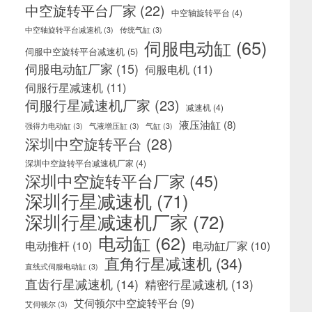
中空旋转平台厂家
(22)
中空轴旋转平台
(4)
中空轴旋转平台减速机
(3)
传统气缸
(3)
伺服电动缸
(65)
伺服中空旋转平台减速机
(5)
伺服电动缸厂家
(15)
伺服电机
(11)
伺服行星减速机
(11)
伺服行星减速机厂家
(23)
减速机
(4)
液压油缸
(8)
强得力电动缸
(3)
气液增压缸
(3)
气缸
(3)
深圳中空旋转平台
(28)
深圳中空旋转平台减速机厂家
(4)
深圳中空旋转平台厂家
(45)
深圳行星减速机
(71)
深圳行星减速机厂家
(72)
电动缸
(62)
电动推杆
(10)
电动缸厂家
(10)
直角行星减速机
(34)
直线式伺服电动缸
(3)
直齿行星减速机
(14)
精密行星减速机
(13)
艾伺顿尔中空旋转平台
(9)
艾伺顿尔
(3)