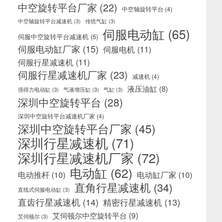
中空旋转平台厂家
(22)
中空轴旋转平台
(4)
中空轴旋转平台减速机
(3)
传统气缸
(3)
伺服电动缸
(65)
伺服中空旋转平台减速机
(5)
伺服电动缸厂家
(15)
伺服电机
(11)
伺服行星减速机
(11)
伺服行星减速机厂家
(23)
减速机
(4)
液压油缸
(8)
强得力电动缸
(3)
气液增压缸
(3)
气缸
(3)
深圳中空旋转平台
(28)
深圳中空旋转平台减速机厂家
(4)
深圳中空旋转平台厂家
(45)
深圳行星减速机
(71)
深圳行星减速机厂家
(72)
电动缸
(62)
电动推杆
(10)
电动缸厂家
(10)
直角行星减速机
(34)
直线式伺服电动缸
(3)
直齿行星减速机
(14)
精密行星减速机
(13)
艾伺顿尔中空旋转平台
(9)
艾伺顿尔
(3)