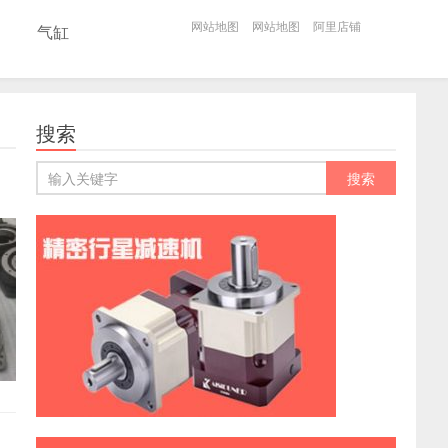
网站地图
网站地图
阿里店铺
气缸
搜索