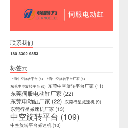
联系我们
180-3302-9853
标签云
上海中空旋转平台
(4)
上海中空旋转平台厂家
(4)
东莞中空旋转平台厂家
(11)
东莞中空旋转平台
(5)
东莞伺服电动缸厂家
(22)
东莞电动缸厂家
(22)
东莞行星减速机
(9)
东莞行星减速机厂家
(13)
中空旋转平台
(109)
中空旋转平台减速机
(10)