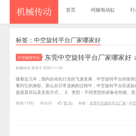
首页
伺服电动缸
行
伺服电动缸,气缸厂家,液
标签：中空旋转平台厂家哪家好
压油缸
东莞中空旋转平台厂家哪家好
中空旋转平台
机械传动 发布于 2020-11-03
随着近几年，国内自动化行业的飞速发展，中空旋转平台的使用
看到它的身影。那么在日常选购的过程中，中空旋转平台应该如
盘面直径以及安装方式 。 2、类型：不同类型的设备在性能、质
阅读(1735)
评论(0)
赞 (
0
)
标签：
东莞中空旋转平台厂家
/
中空